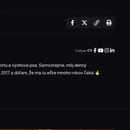
Follow:
portu a výchove psa. Samozrejme, môj denný
 2017 a dúfam, že ma tu ešte mnoho rokov čaká
.