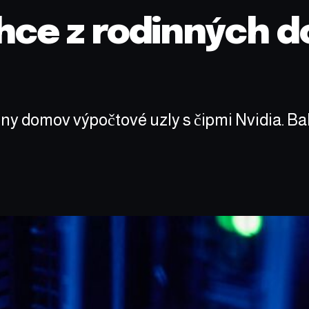
hce z rodinných d
y domov výpočtové uzly s čipmi Nvidia. Bal