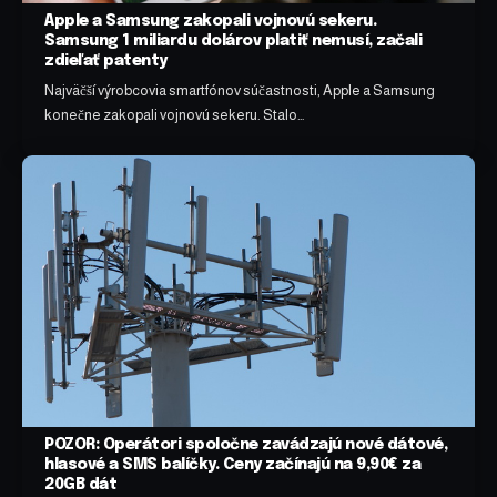
Apple a Samsung zakopali vojnovú sekeru.
Samsung 1 miliardu dolárov platiť nemusí, začali
zdieľať patenty
Najväčší výrobcovia smartfónov súčastnosti, Apple a Samsung
konečne zakopali vojnovú sekeru. Stalo…
POZOR: Operátori spoločne zavádzajú nové dátové,
hlasové a SMS balíčky. Ceny začínajú na 9,90€ za
20GB dát