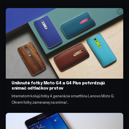
Uniknuté fotky Moto G4 a G4 Plus potvrdzujú
snímač odtlačkov prstov
Internetom kolujú fotky 4.generácie smartfónu Lenovo Moto G.
Okrem fotky zameranej na snímač…