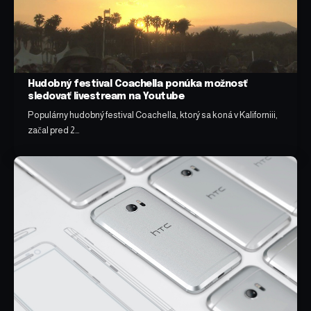
Hudobný festival Coachella ponúka možnosť
sledovať livestream na Youtube
Populárny hudobný festival Coachella, ktorý sa koná v Kaliforniii,
začal pred 2…