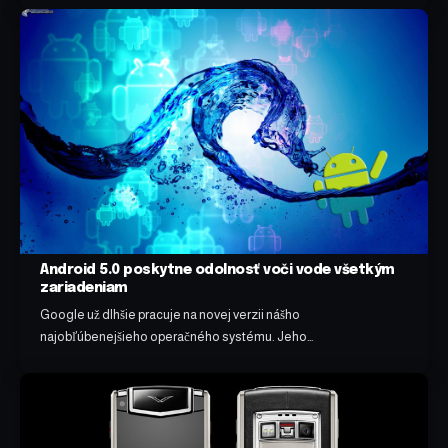
Android 5.0 poskytne odolnosť voči vode všetkým
zariadeniam
Google už dlhšie pracuje na novej verzii nášho
najobľúbenejšieho operačného systému. Jeho…