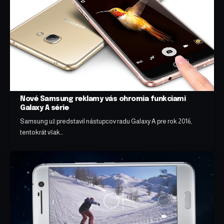
Nové Samsung reklamy vás ohromia funkciami
Galaxy A série
Samsung už predstavil nástupcov radu Galaxy A pre rok 2016,
tentokrát však…