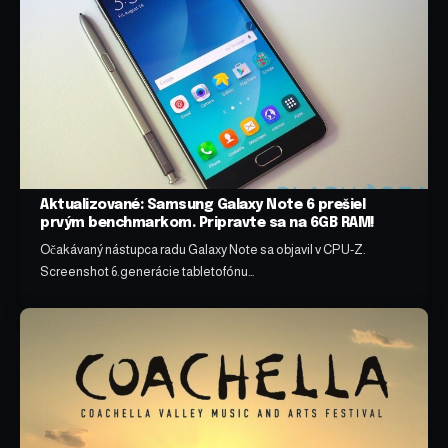
Aktualizované: Samsung Galaxy Note 6 prešiel
prvým benchmarkom. Pripravte sa na 6GB RAM!
Očakávaný nástupca radu Galaxy Note sa objavil v CPU-Z.
Screenshot 6.generácie tabletofónu…