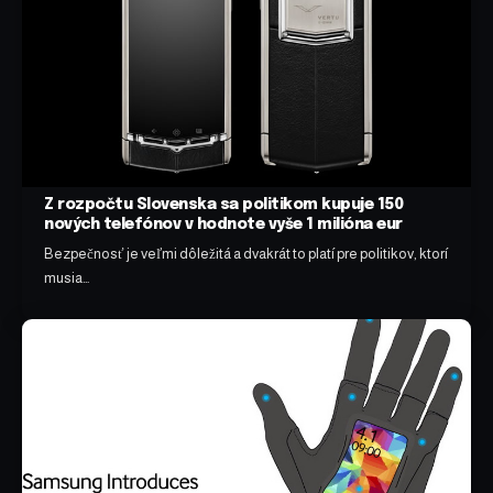
Z rozpočtu Slovenska sa politikom kupuje 150
nových telefónov v hodnote vyše 1 milióna eur
Bezpečnosť je veľmi dôležitá a dvakrát to platí pre politikov, ktorí
musia…