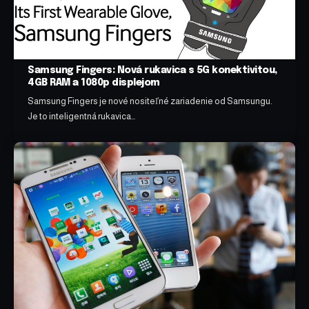
Samsung Fingers: Nová rukavica s 5G konektivitou,
4GB RAM a 1080p displejom
Samsung Fingers je nové nositeľné zariadenie od Samsungu.
Je to inteligentná rukavica…