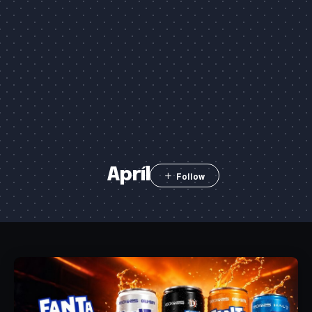
Apríl