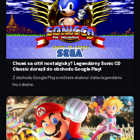
Chceš sa cítiť nostalgicky? Legendárny Sonic CD
Classic dorazil do obchodu Google Play!
Z obchodu Google Play si môžete stiahnuť ďalšiu legendárnu
hru z dielne…