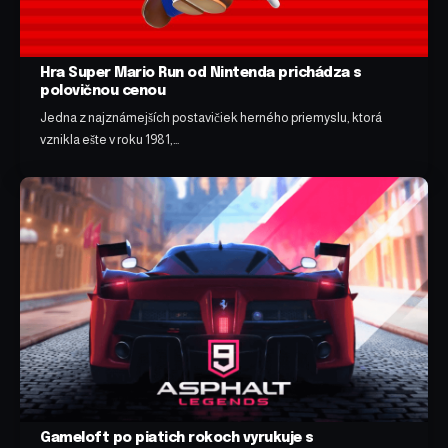
Hra Super Mario Run od Nintenda prichádza s
polovičnou cenou
Jedna z najznámejších postavičiek herného priemyslu, ktorá
vznikla ešte v roku 1981,…
Gameloft po piatich rokoch vyrukuje s