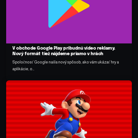
V obchode Google Play pribudnú video reklamy.
Nový formát tiež nájdeme priamo v hrách
Spoločnosť Google našla nový spôsob, ako vám ukázať hry a
aplikácie, o…