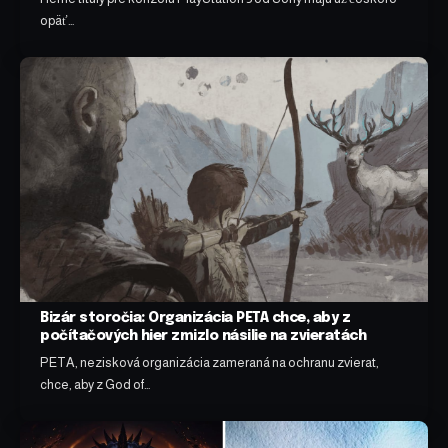
opäť…
Bizár storočia: Organizácia PETA chce, aby z
počítačových hier zmizlo násilie na zvieratách
PETA, nezisková organizácia zameraná na ochranu zvierat,
chce, aby z God of…