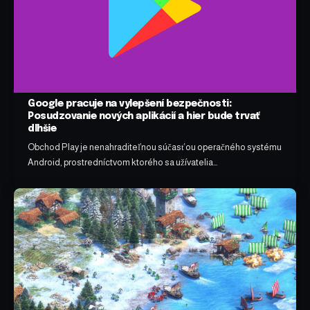
Google pracuje na vylepšení bezpečnosti:
Posudzovanie nových aplikácií a hier bude trvať
dlhšie
Obchod Play je nenahraditeľnou súčasťou operačného systému
Android, prostredníctvom ktorého sa užívatelia…