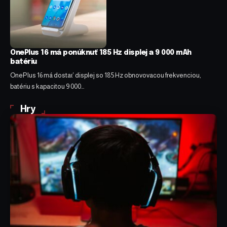
OnePlus 16 má ponúknuť 185 Hz displej a 9 000 mAh
batériu
OnePlus 16 má dostať displej so 185 Hz obnovovacou frekvenciou,
batériu s kapacitou 9 000…
Hry