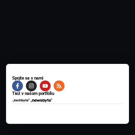
Spojte sa s nami
Tiež v našom portfóliu
© 2025 BYTE Media s.r.o. Všetky práva vyhradené.