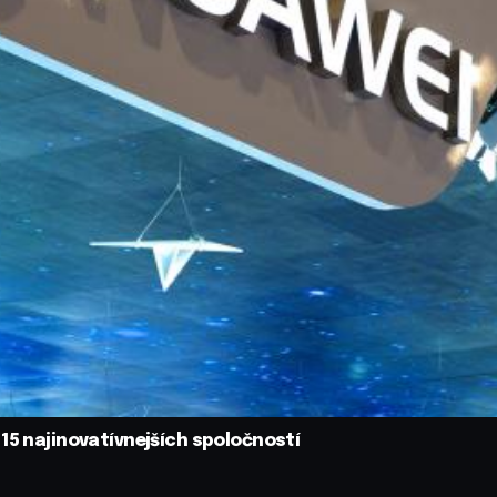
15 najinovatívnejších spoločností