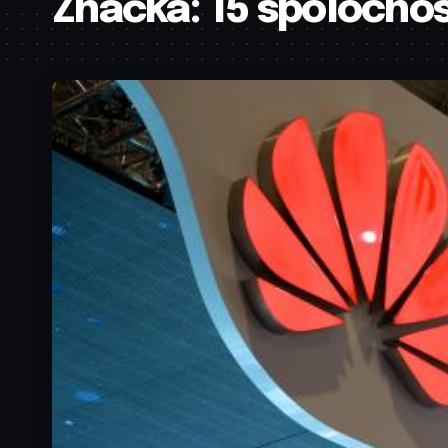
Značka:
15 spolocnos