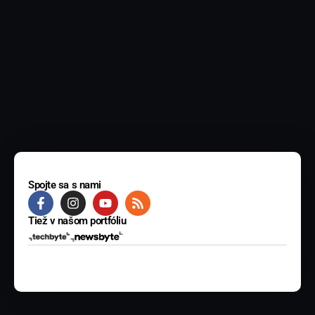
Spojte sa s nami
Tiež v našom portfóliu
© 2025 BYTE Media s.r.o. Všetky práva vyhradené.