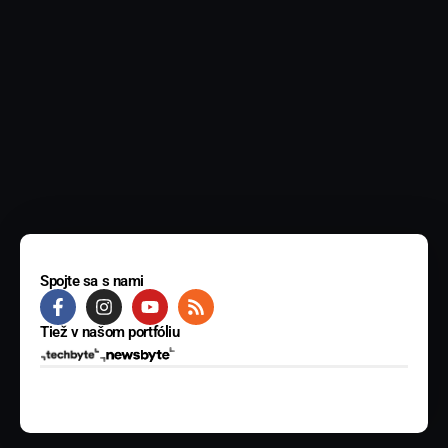
Spojte sa s nami
Tiež v našom portfóliu
© 2025 BYTE Media s.r.o. Všetky práva vyhradené.