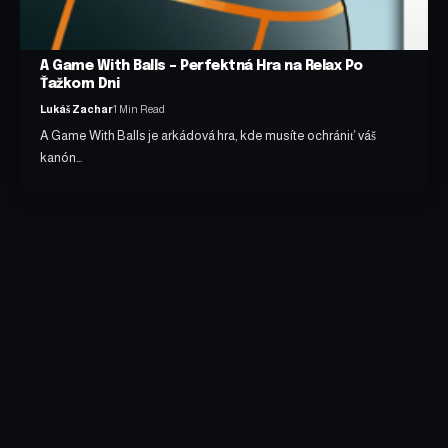
A Game With Balls – Perfektná Hra na Relax Po
Ťažkom Dni
Lukáš Zachar
1 Min Read
A Game With Balls je arkádová hra, kde musíte ochrániť váš
kanón…