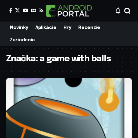
Novinky
Aplikácie
Hry
Recenzie
Zariadenia
Značka:
a game with balls