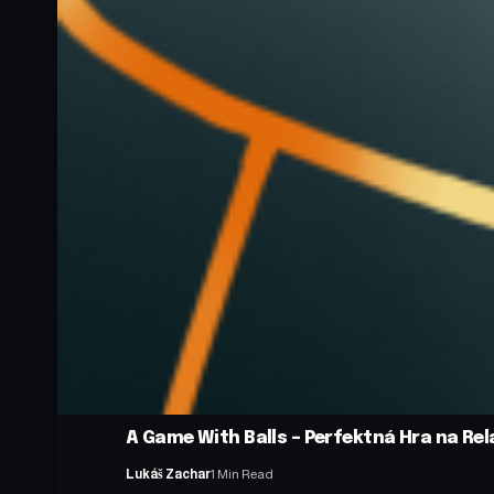
A Game With Balls – Perfektná Hra na Rel
Lukáš Zachar
1 Min Read