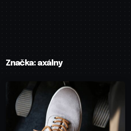
Značka:
axálny