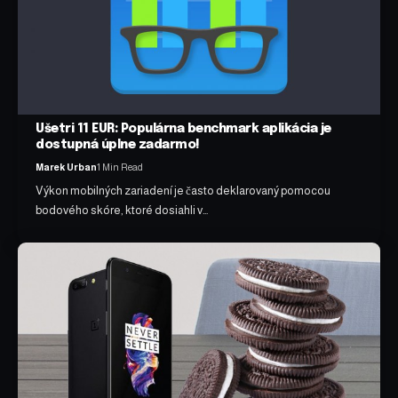
Ušetri 11 EUR: Populárna benchmark aplikácia je
dostupná úplne zadarmo!
Marek Urban
1 Min Read
Výkon mobilných zariadení je často deklarovaný pomocou
bodového skóre, ktoré dosiahli v…