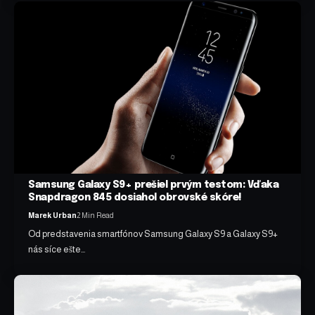
Samsung Galaxy S9+ prešiel prvým testom: Vďaka
Snapdragon 845 dosiahol obrovské skóre!
Marek Urban
2 Min Read
Od predstavenia smartfónov Samsung Galaxy S9 a Galaxy S9+
nás síce ešte…