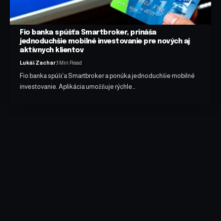
Fio banka spúšťa Smartbroker, prináša
jednoduchšie mobilné investovanie pre nových aj
aktívnych klientov
Lukáš Zachar
3 Min Read
Fio banka spúšťa Smartbroker a ponúka jednoduchšie mobilné
investovanie. Aplikácia umožňuje rýchle…