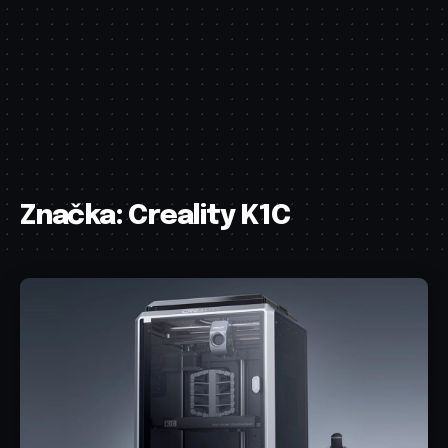
Značka:
Creality K1C