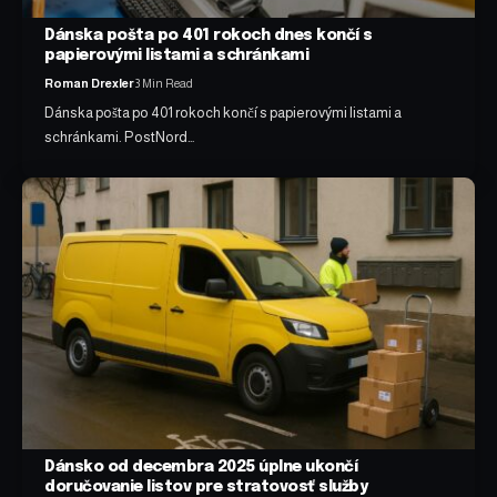
Dánska pošta po 401 rokoch dnes končí s
papierovými listami a schránkami
Roman Drexler
3 Min Read
Dánska pošta po 401 rokoch končí s papierovými listami a
schránkami. PostNord…
Dánsko od decembra 2025 úplne ukončí
doručovanie listov pre stratovosť služby