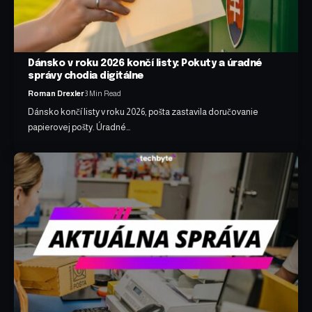
Dánsko v roku 2026 končí listy: Pokuty a úradné
správy chodia digitálne
Roman Drexler
3 Min Read
Dánsko končí listy v roku 2026, pošta zastavila doručovanie
papierovej pošty. Úradné…