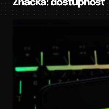
Značka:
dostupnost