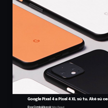
Google Pixel 4 a Pixel 4 XL sú tu. Aké sú
Eva Cimbálková
1 Min Read