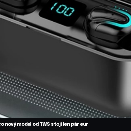
o nový model od TWS stojí len pár eur