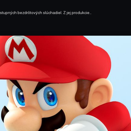
upných bezdrôtových slúchadiel. Z jej produkcie…