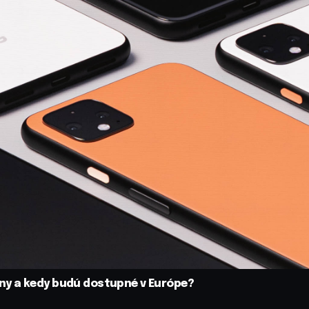
 ceny a kedy budú dostupné v Európe?