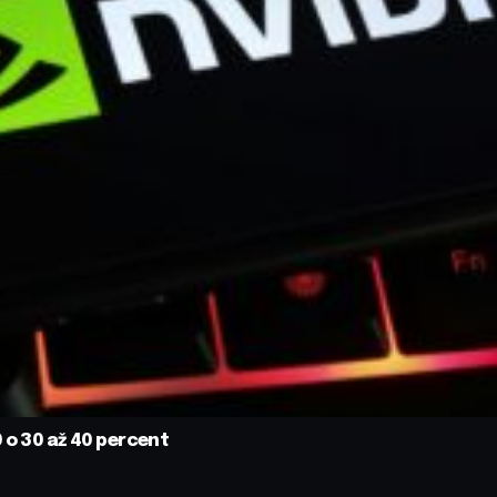
 o 30 až 40 percent