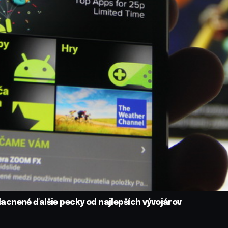
 Zlacnené ďalšie pecky od najlepších vývojárov