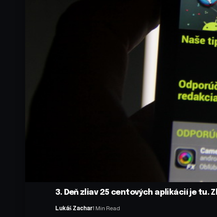
3. Deň zliav 25 centových aplikácií je tu.
Lukáš Zachar
1 Min Read