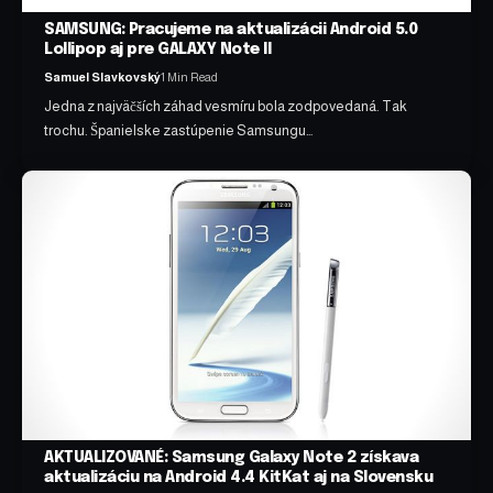
SAMSUNG: Pracujeme na aktualizácii Android 5.0
Lollipop aj pre GALAXY Note II
Samuel Slavkovský
1 Min Read
Jedna z najväčších záhad vesmíru bola zodpovedaná. Tak
trochu. Španielske zastúpenie Samsungu…
AKTUALIZOVANÉ: Samsung Galaxy Note 2 získava
aktualizáciu na Android 4.4 KitKat aj na Slovensku