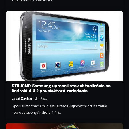
smartfónu, Galaxy Note 2.
STRUČNE: Samsung upresnil stav aktualizácie na
Android 4.4.2 pre niektoré zariadenia
Lukáš Zachar
1 Min Read
Spolu s informáciami o aktualizácii vlajkových lodí na zatiaľ
nepredstavený Android 4.4.3…