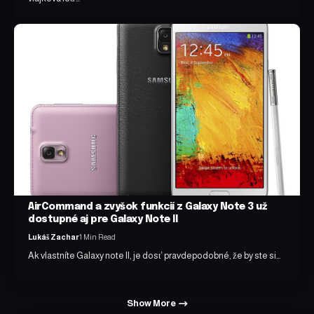
AirCommand a zvyšok funkcií z Galaxy Note 3 už
dostupné aj pre Galaxy Note II
Lukáš Zachar
1 Min Read
Ak vlastníte Galaxy note II, je dosť pravdepodobné, že by ste si…
Show More