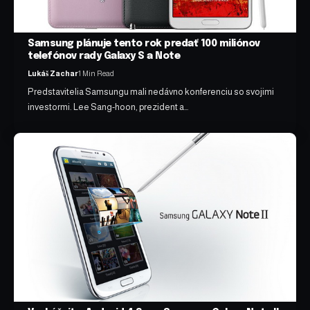
Samsung plánuje tento rok predať 100 miliónov
telefónov rady Galaxy S a Note
Lukáš Zachar
1 Min Read
Predstavitelia Samsungu mali nedávno konferenciu so svojimi
investormi. Lee Sang-hoon, prezident a…