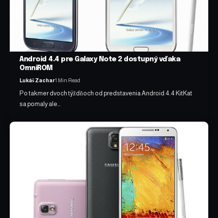
Android 4.4 pre Galaxy Note 2 dostupný vďaka
OmniROM
Lukáš Zachar
1 Min Read
Po takmer dvoch týždňoch od predstavenia Android 4.4 KitKat
sa pomaly ale…