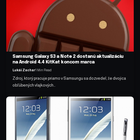
Samsung Galaxy S3 a Note 2 dostanú aktualizáciu
na Android 4.4 KitKat koncom marca
Lukáš Zachar
1 Min Read
Zdroj, ktorý pracuje priamo v Samsungu sa dozvedel, že dvojica
obľúbených vlajkových…