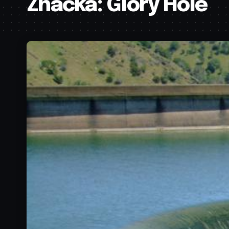
Značka:
Glory Hole