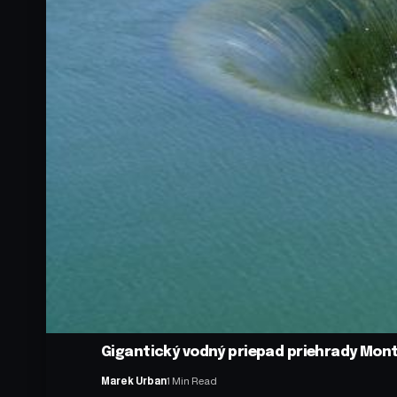
Gigantický vodný priepad priehrady Mon
Marek Urban
1 Min Read