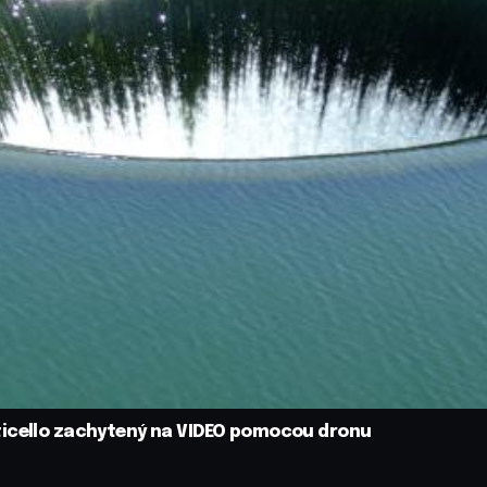
ticello zachytený na VIDEO pomocou dronu