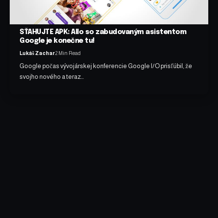
SŤAHUJTE APK: Allo so zabudovaným asistentom
Google je konečne tu!
Lukáš Zachar
2 Min Read
Google počas vývojárskej konferencie Google I/O prisľúbil, že
svojho nového a teraz…