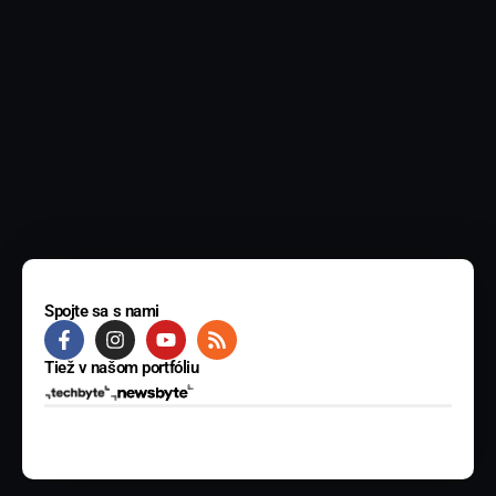
Spojte sa s nami
Tiež v našom portfóliu
© 2025 BYTE Media s.r.o. Všetky práva vyhradené.