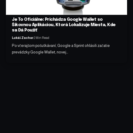
Je To Oficiálne: Prichádza Google Wallet so
Šikovnou Aplikáciou, Ktorá Lokalizuje Miesta, Kde
sa Dá Použiť
Lukáš Zachar
2 Min Read
Po včerajšom pošuškávaní, Google a Sprint ohlásili začatie
prevádzky Google Wallet, novej…