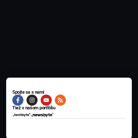
Spojte sa s nami
Tiež v našom portfóliu
© 2025 BYTE Media s.r.o. Všetky práva vyhradené.