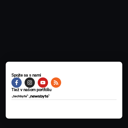
Spojte sa s nami
Tiež v našom portfóliu
© 2025 BYTE Media s.r.o. Všetky práva vyhradené.