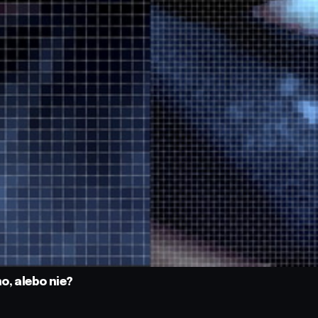
o, alebo nie?