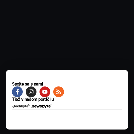
Spojte sa s nami
Tiež v našom portfóliu
© 2025 BYTE Media s.r.o. Všetky práva vyhradené.