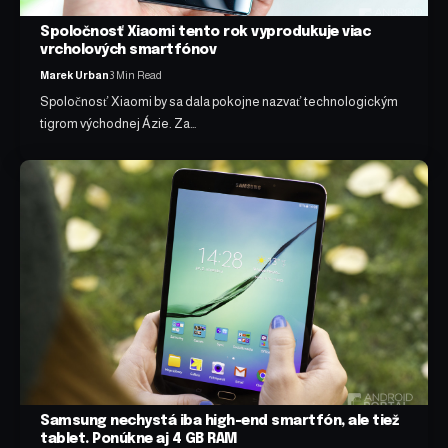
Spoločnosť Xiaomi tento rok vyprodukuje viac
vrcholových smartfónov
Marek Urban
3 Min Read
Spoločnosť Xiaomi by sa dala pokojne nazvať technologickým
tigrom východnej Ázie. Za…
Samsung nechystá iba high-end smartfón, ale tiež
tablet. Ponúkne aj 4 GB RAM