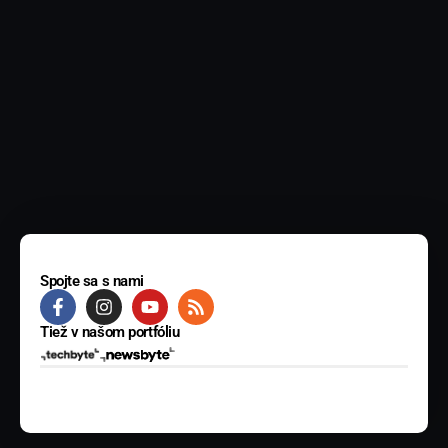
Spojte sa s nami
Tiež v našom portfóliu
© 2025 BYTE Media s.r.o. Všetky práva vyhradené.