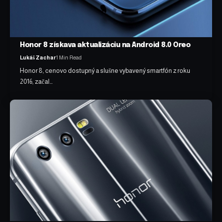
Honor 8 získava aktualizáciu na Android 8.0 Oreo
Lukáš Zachar
1 Min Read
Honor 8, cenovo dostupný a slušne vybavený smartfón z roku
2016, začal…