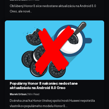
Obľúbený Honor 8 síce nedostane aktualizáciu na Android 8.0
Oreo, ale nové…
Populárny Honor 8 nakoniec nedostane
aktualizáciu na Android 8.0 Oreo
Marek Urban
2 Min Read
Dcérska značka Honor čínskej spoločnosti Huawei nepotešila
vlastníkov populárneho modelu Honor 8.…