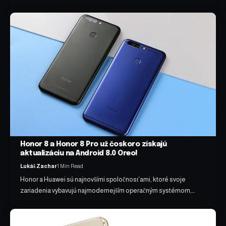
Honor 8 a Honor 8 Pro už čoskoro získajú
aktualizáciu na Android 8.0 Oreo!
Lukáš Zachar
1 Min Read
Honor a Huawei sú najnovšími spoločnosťami, ktoré svoje
zariadenia vybavujú najmodernejším operačným systémom,…