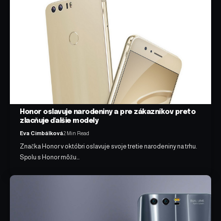
Honor oslavuje narodeniny a pre zákazníkov preto
zlacňuje ďalšie modely
Eva Cimbálková
2 Min Read
Značka Honor v októbri oslavuje svoje tretie narodeniny na trhu.
Spolu s Honor môžu…