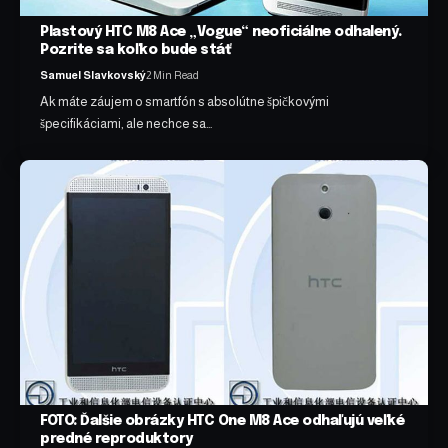
Plastový HTC M8 Ace „Vogue“ neoficiálne odhalený.
Pozrite sa koľko bude stáť
Samuel Slavkovský
2 Min Read
Ak máte záujem o smartfón s absolútne špičkovými
špecifikáciami, ale nechce sa…
FOTO: Ďalšie obrázky HTC One M8 Ace odhaľujú veľké
predné reproduktory