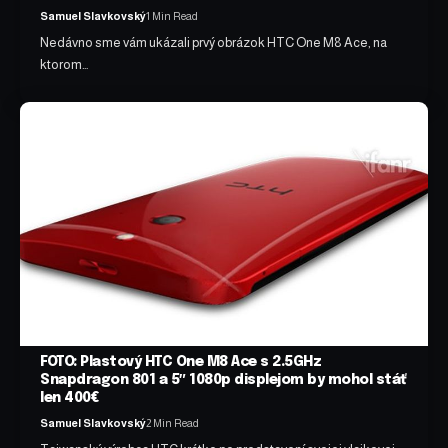
Samuel Slavkovský
1 Min Read
Nedávno sme vám ukázali prvý obrázok HTC One M8 Ace, na
ktorom…
FOTO: Plastový HTC One M8 Ace s 2.5GHz
Snapdragon 801 a 5″ 1080p displejom by mohol stáť
len 400€
Samuel Slavkovský
2 Min Read