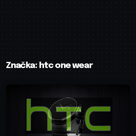
Značka:
htc one wear