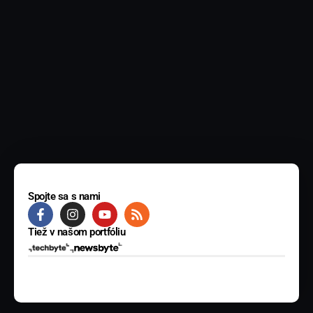
Spojte sa s nami
Tiež v našom portfóliu
© 2025 BYTE Media s.r.o. Všetky práva vyhradené.