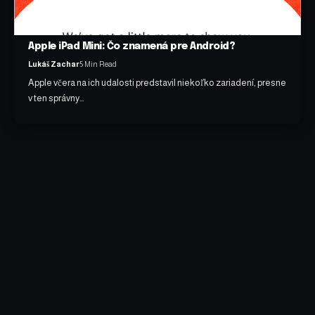
Apple iPad Mini: Čo znamená pre Android?
Lukáš Zachar
5 Min Read
Apple včera na ich udalosti predstavil niekoľko zariadení, presne
v ten správny…