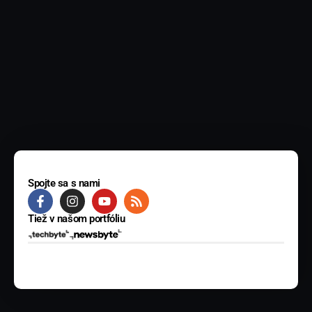
Spojte sa s nami
Tiež v našom portfóliu
© 2025 BYTE Media s.r.o. Všetky práva vyhradené.