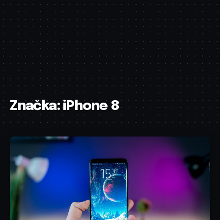
Značka:
iPhone 8