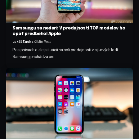
Samsungu sa nedarí: V predajnosti TOP modelov ho
opäť predbehol Apple
Lukáš Zachar
2 Min Read
Po správach o zlej situácii na poli predajnosti vlajkových lodí
Samsung prichádza pre…