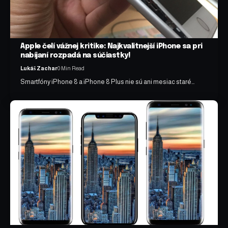
Apple čelí vážnej kritike: Najkvalitnejší iPhone sa pri
nabíjaní rozpadá na súčiastky!
Lukáš Zachar
0 Min Read
Smartfóny iPhone 8 a iPhone 8 Plus nie sú ani mesiac staré…