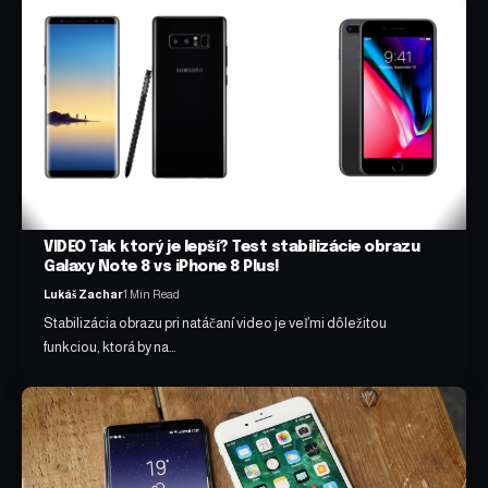
VIDEO Tak ktorý je lepší? Test stabilizácie obrazu
Galaxy Note 8 vs iPhone 8 Plus!
Lukáš Zachar
1 Min Read
Stabilizácia obrazu pri natáčaní video je veľmi dôležitou
funkciou, ktorá by na…