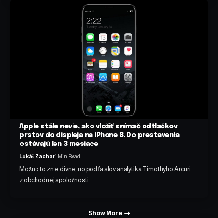
Apple stále nevie, ako vložiť snímač odtlačkov
prstov do displeja na iPhone 8. Do prestavenia
ostávajú len 3 mesiace
Lukáš Zachar
1 Min Read
Možno to znie divne, no podľa slov analytika Timothyho Arcuri
z obchodnej spoločnosti…
Show More