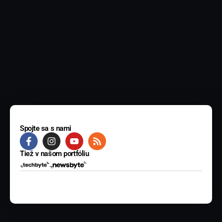
Spojte sa s nami
Tiež v našom portfóliu
© 2025 BYTE Media s.r.o. Všetky práva vyhradené.