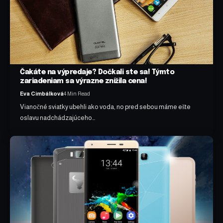
Čakáte na výpredaje? Dočkali ste sa! Týmto
zariadeniam sa výrazne znížila cena!
Eva Cimbálková
4 Min Read
Vianočné sviatky ubehli ako voda, no pred sebou máme ešte
oslavu nadchádzajúceho…