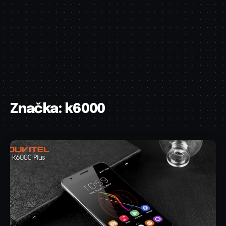
Značka:
k6000