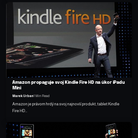
Amazon propaguje svoj Kindle Fire HD na úkor iPadu
Mini
Marek Urban
1 Min Read
Amazon je právom hrdý na svoj najnovší produkt, tablet Kindle
Fire HD…