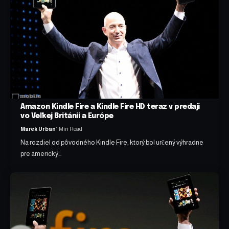
Amazon Kindle Fire a Kindle Fire HD teraz v predaji
vo Veľkej Británii a Európe
Marek Urban
1 Min Read
Na rozdiel od pôvodného Kindle Fire, ktorý bol určený výhradne
pre americký…