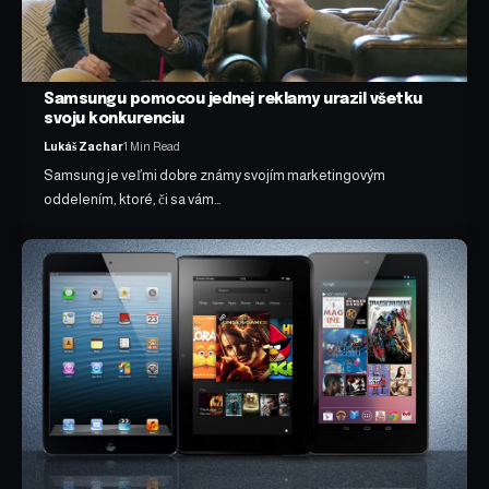
Samsungu pomocou jednej reklamy urazil všetku
svoju konkurenciu
Lukáš Zachar
1 Min Read
Samsung je veľmi dobre známy svojím marketingovým
oddelením, ktoré, či sa vám…