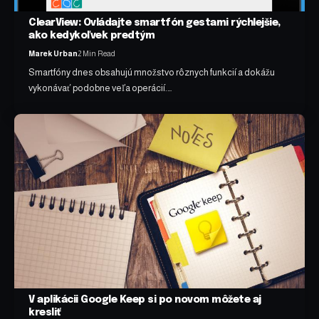
ClearView: Ovládajte smartfón gestami rýchlejšie,
ako kedykoľvek predtým
Marek Urban
2 Min Read
Smartfóny dnes obsahujú množstvo rôznych funkcií a dokážu
vykonávať podobne veľa operácií.…
V aplikácii Google Keep si po novom môžete aj
kresliť