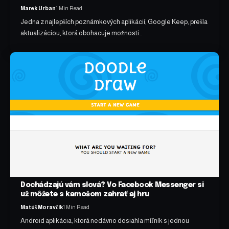
Marek Urban
1 Min Read
Jedna z najlepších poznámkových aplikácií, Google Keep, prešla
aktualizáciou, ktorá obohacuje možnosti…
Dochádzajú vám slová? Vo Facebook Messenger si
už môžete s kamošom zahrať aj hru
Matúš Moravčík
1 Min Read
Android aplikácia, ktorá nedávno dosiahla míľník s jednou