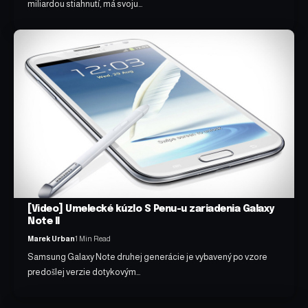
miliardou stiahnutí, má svoju…
[Video] Umelecké kúzlo S Penu-u zariadenia Galaxy
Note II
Marek Urban
1 Min Read
Samsung Galaxy Note druhej generácie je vybavený po vzore
predošlej verzie dotykovým…