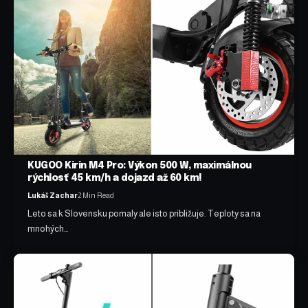
KUGOO Kirin M4 Pro: Výkon 500 W, maximálnou
rýchlosť 45 km/h a dojazd až 60 km!
Lukáš Zachar
2 Min Read
Leto sa k Slovensku pomaly ale isto približuje. Teploty sa na
mnohých…