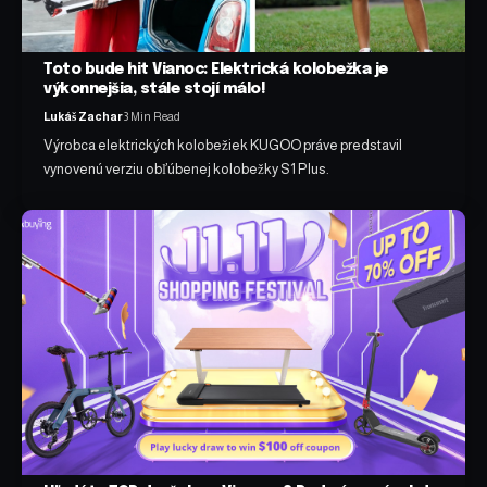
Toto bude hit Vianoc: Elektrická kolobežka je
výkonnejšia, stále stojí málo!
Lukáš Zachar
3 Min Read
Výrobca elektrických kolobežiek KUGOO práve predstavil
vynovenú verziu obľúbenej kolobežky S1 Plus.