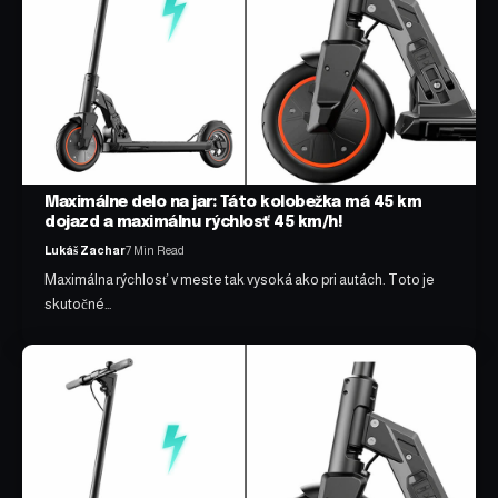
Maximálne delo na jar: Táto kolobežka má 45 km
dojazd a maximálnu rýchlosť 45 km/h!
Lukáš Zachar
7 Min Read
Maximálna rýchlosť v meste tak vysoká ako pri autách. Toto je
skutočné…