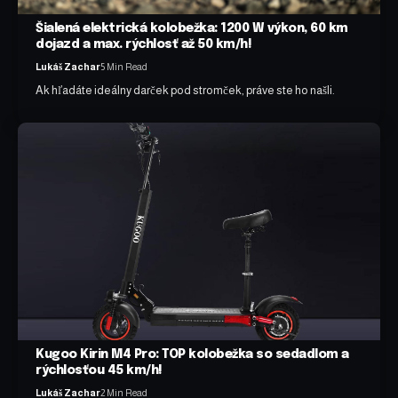
Šialená elektrická kolobežka: 1200 W výkon, 60 km
dojazd a max. rýchlosť až 50 km/h!
Lukáš Zachar
5 Min Read
Ak hľadáte ideálny darček pod stromček, práve ste ho našli.
Kugoo Kirin M4 Pro: TOP kolobežka so sedadlom a
rýchlosťou 45 km/h!
Lukáš Zachar
2 Min Read