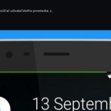
úšťač užívateľského prostredia, z…