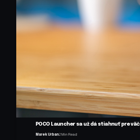
POCO Launcher sa už dá stiahnuť pre vä
Marek Urban
2 Min Read