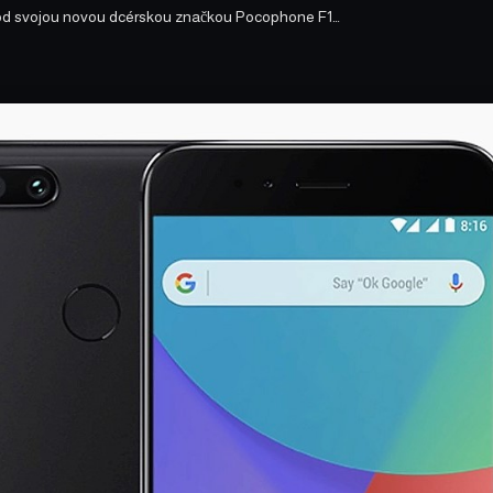
pod svojou novou dcérskou značkou Pocophone F1…