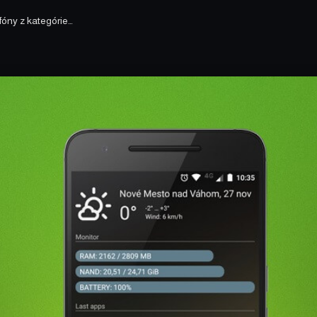
fóny z kategórie…