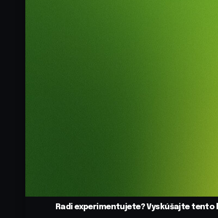
Radi experimentujete? Vyskúšajte tento l