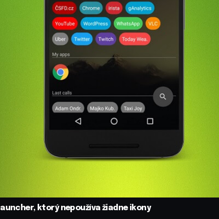
auncher, ktorý nepoužíva žiadne ikony