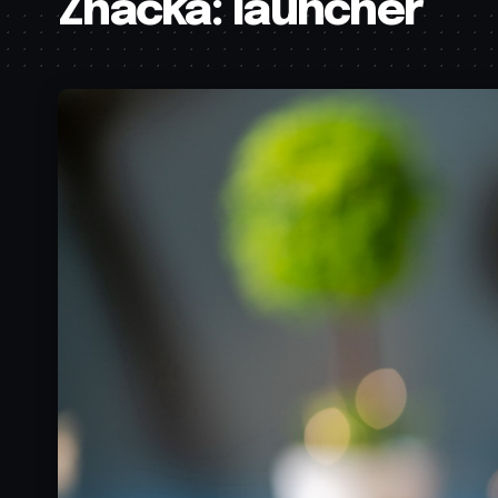
Značka:
launcher