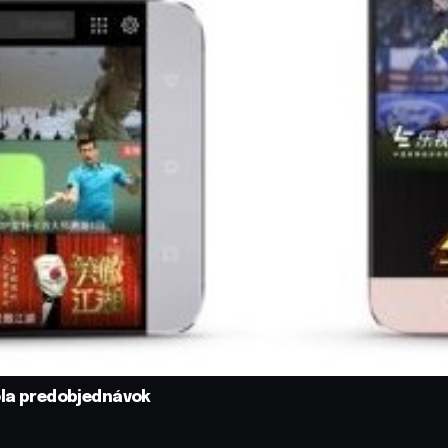
kola predobjednávok