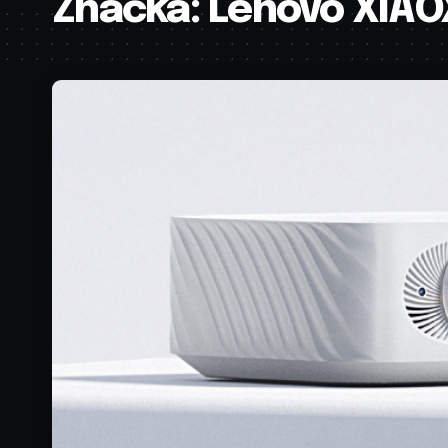
Značka:
Lenovo XIAO