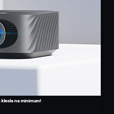
a klesla na minimum!