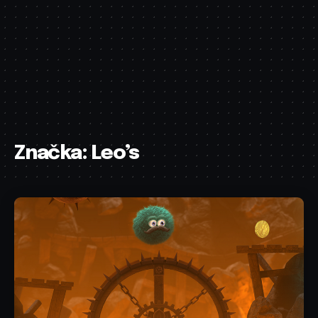
Značka:
Leo’s