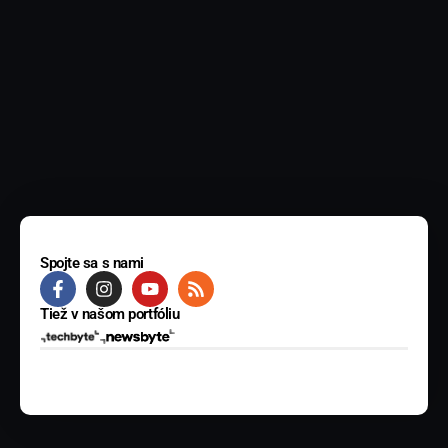
Spojte sa s nami
Tiež v našom portfóliu
© 2025 BYTE Media s.r.o. Všetky práva vyhradené.