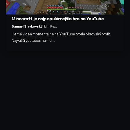
Minecraft je najpopulárnejšia hra na YouTube
Samuel Slavkovský
1 Min Read
Herné videá momentálne na YouTube tvoria obrovský profit.
Najväčší youtuberi na nich…