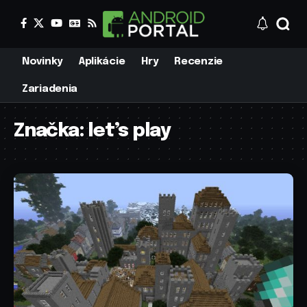
Novinky
Aplikácie
Hry
Recenzie
Zariadenia
Značka:
let’s play