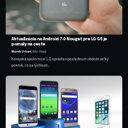
Aktualizácia na Android 7.0 Nougat pre LG G5 je
pomaly na ceste
Marek Urban
2 Min Read
Kórejská spoločnosť LG spravila v poslednom období veľký
pokrok, čo sa rýchlosti…