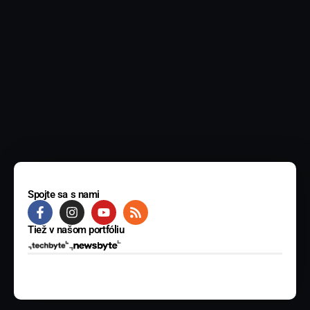
Spojte sa s nami
Tiež v našom portfóliu
© 2025 BYTE Media s.r.o. Všetky práva vyhradené.