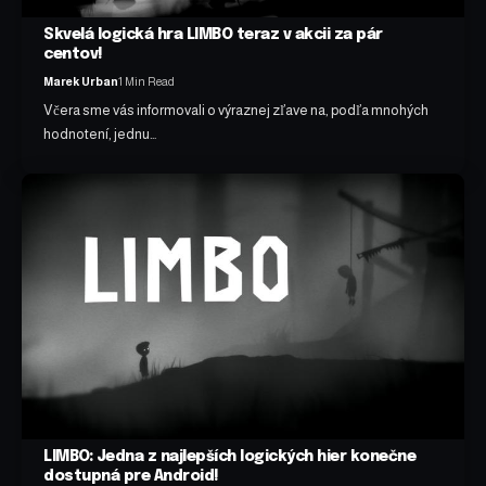
Skvelá logická hra LIMBO teraz v akcii za pár
centov!
Marek Urban
1 Min Read
Včera sme vás informovali o výraznej zľave na, podľa mnohých
hodnotení, jednu…
LIMBO: Jedna z najlepších logických hier konečne
dostupná pre Android!