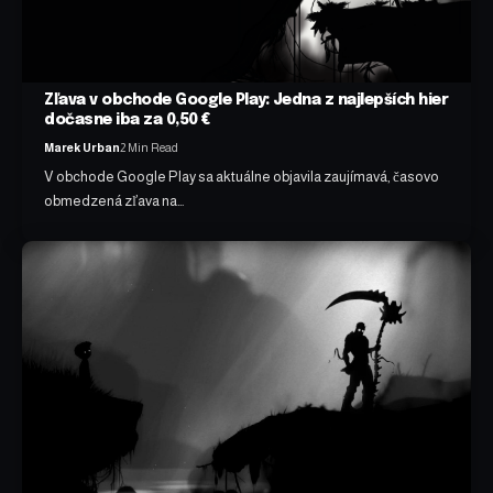
Zľava v obchode Google Play: Jedna z najlepších hier
dočasne iba za 0,50 €
Marek Urban
2 Min Read
V obchode Google Play sa aktuálne objavila zaujímavá, časovo
obmedzená zľava na…