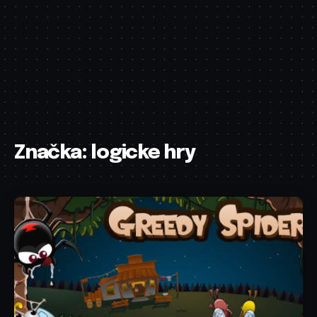
Značka:
logicke hry