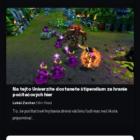
Na tejto Univerzite dostanete štipendium za hranie
počítačových hier
Lukáš Zachar
2 Min Read
To, že počítačové hry bavia drvivú väčšinu ľudí viac než škola
pripomínať…