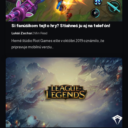
Si fanúšikom tejto hry? Stiahneš ju aj na telefón!
Lukáš Zachar
2 Min Read
Herné štúdio Riot Games ešte v októbri 2019 oznámilo, že
pripravuje mobilnú verziu…