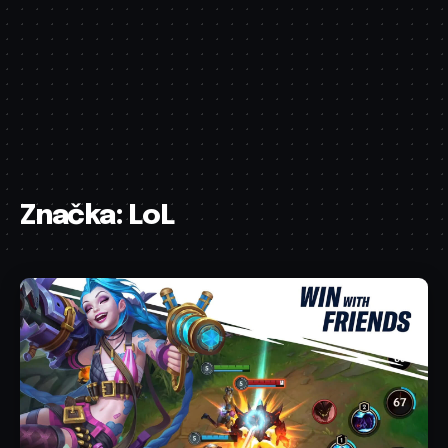
Značka:
LoL