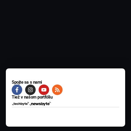
Spojte sa s nami
Tiež v našom portfóliu
© 2025 BYTE Media s.r.o. Všetky práva vyhradené.