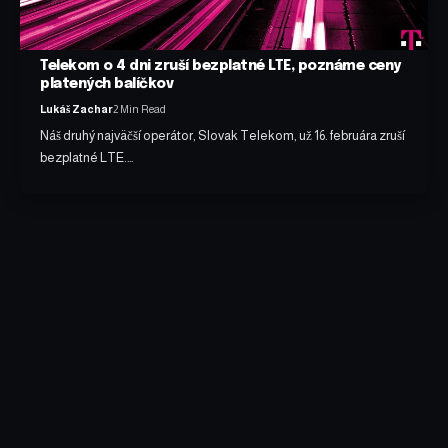
Telekom o 4 dni zruší bezplatné LTE, poznáme ceny
platených balíčkov
Lukáš Zachar
2 Min Read
Náš druhý najväčší operátor, Slovak Telekom, už 16. februára zruší
bezplatné LTE.…