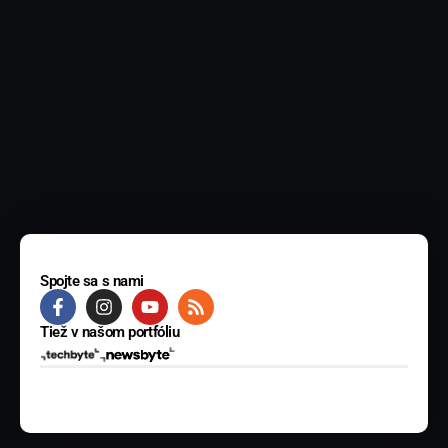
Spojte sa s nami
Tiež v našom portfóliu
© 2025 BYTE Media s.r.o. Všetky práva vyhradené.