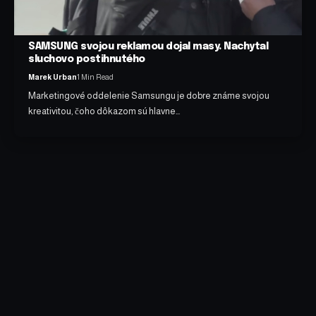
SAMSUNG svojou reklamou dojal masy. Nachytal
sluchovo postihnutého
Marek Urban
1 Min Read
Marketingové oddelenie Samsungu je dobre známe svojou
kreativitou, čoho dôkazom sú hlavne…