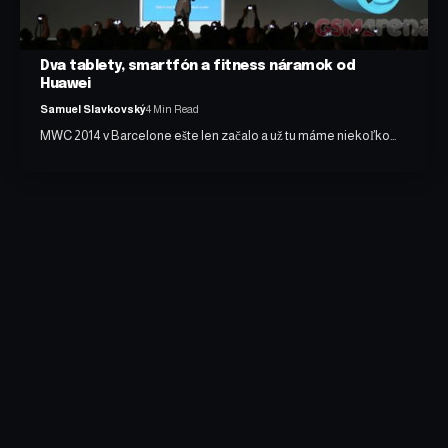
Dva tablety, smartfón a fitness náramok od
Huawei
Samuel Slavkovský
4 Min Read
MWC 2014 v Barcelone ešte len začalo a už tu máme niekoľko…