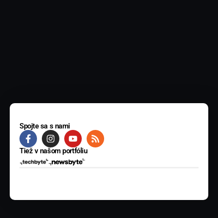
Spojte sa s nami
Tiež v našom portfóliu
© 2025 BYTE Media s.r.o. Všetky práva vyhradené.