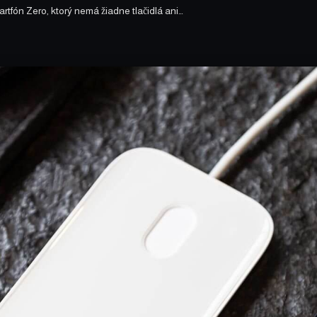
tfón Zero, ktorý nemá žiadne tlačidlá ani…