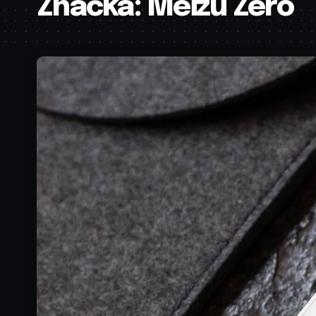
Značka:
Meizu Zero