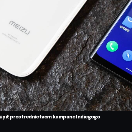
á kúpiť prostredníctvom kampane Indiegogo