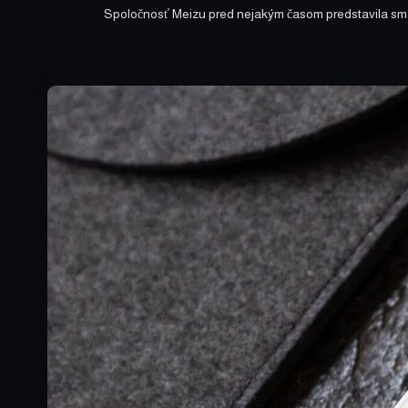
Spoločnosť Meizu pred nejakým časom predstavila smar