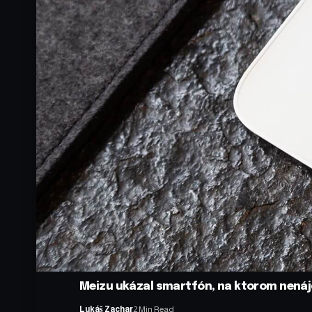
Meizu ukázal smartfón, na ktorom nenájde
Lukáš Zachar
2 Min Read