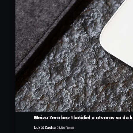
Meizu Zero bez tlačidiel a otvorov sa d
Lukáš Zachar
2 Min Read