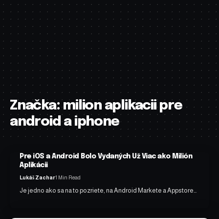
Značka:
milion aplikacii pre
android a iphone
Pre iOS a Android Bolo Vydaných Už Viac ako Milión
Aplikácii
Lukáš Zachar
1 Min Read
Je jedno ako sa na to pozriete, na Android Markete a Appstore…